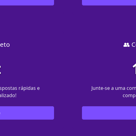
reto
👥 
t
espostas rápidas e
Junte-se a uma com
lizado!
compa
e