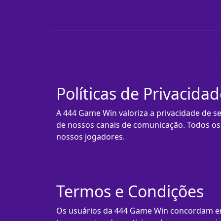
Políticas de Privacida
A 444 Game Win valoriza a privacidade de 
de nossos canais de comunicação. Todos os 
nossos jogadores.
Termos e Condições
Os usuários da 444 Game Win concordam em 