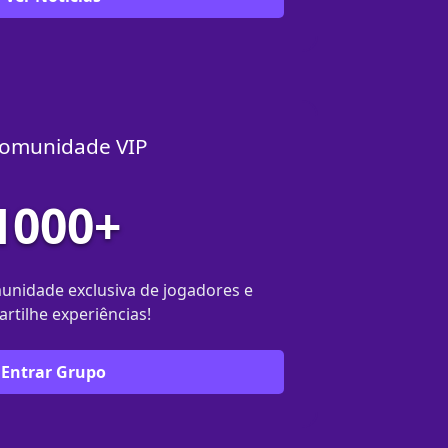
Comunidade VIP
1000+
unidade exclusiva de jogadores e
rtilhe experiências!
Entrar Grupo