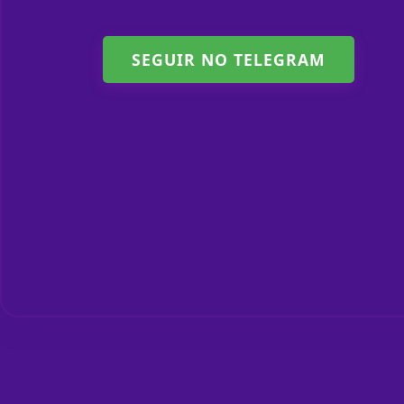
SEGUIR NO TELEGRAM