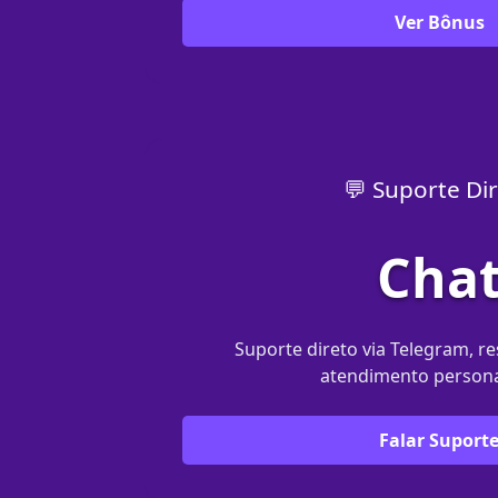
Ver Bônus
💬 Suporte Di
Cha
Suporte direto via Telegram, r
atendimento persona
Falar Suport