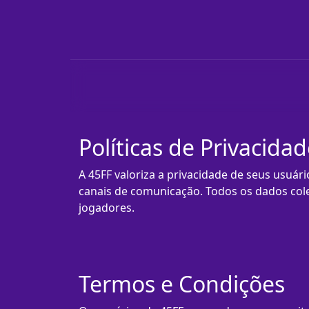
Políticas de Privacida
A 45FF valoriza a privacidade de seus usuá
canais de comunicação. Todos os dados cole
jogadores.
Termos e Condições