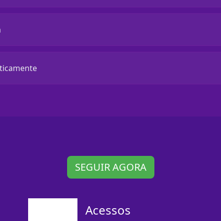
a
aticamente
SEGUIR AGORA
Acessos