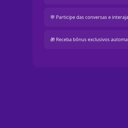
💬 Participe das conversas e interaj
🎁 Receba bônus exclusivos autom