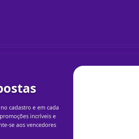
postas
 no cadastro e em cada
 promoções incríveis e
unte-se aos vencedores