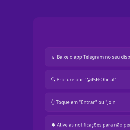
📱 Baixe o app Telegram no seu disp
🔍 Procure por "@45FFOficial"
👆 Toque em "Entrar" ou "Join"
🔔 Ative as notificações para não p