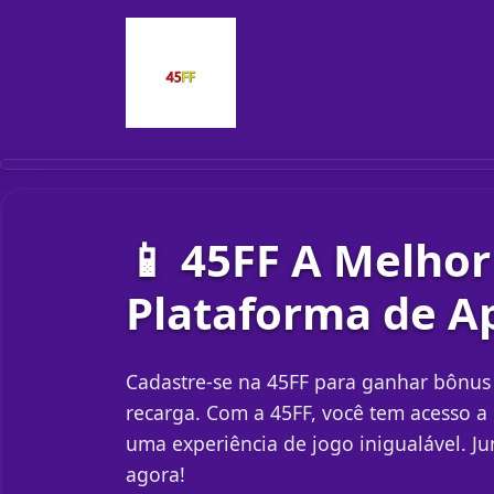
📱 45FF A Melhor
Plataforma de A
Cadastre-se na 45FF para ganhar bônus
recarga. Com a 45FF, você tem acesso a
uma experiência de jogo inigualável. J
agora!