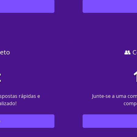
reto
👥 
t
espostas rápidas e
Junte-se a uma com
lizado!
compa
e