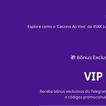
Explore como o 'Cassino Ao Vivo' do 45KK 
🎁 Bônus Exclu
VIP
Receba bônus exclusivos do Telegra
e códigos promocionai