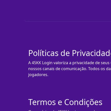
Políticas de Privacida
A 45KK Login valoriza a privacidade de seu
nossos canais de comunicação. Todos os dad
jogadores.
Termos e Condições