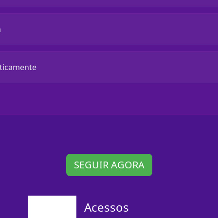
a
aticamente
SEGUIR AGORA
Acessos