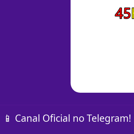
📱 Canal Oficial no Telegram!