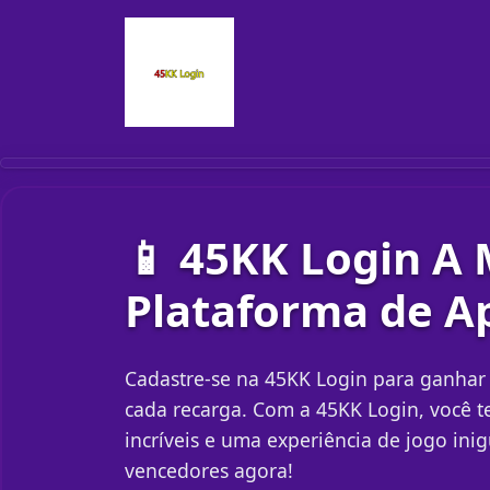
📱 45KK Login A
Plataforma de A
Cadastre-se na 45KK Login para ganhar
cada recarga. Com a 45KK Login, você 
incríveis e uma experiência de jogo inig
vencedores agora!