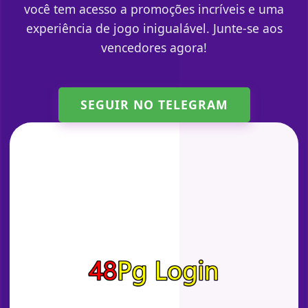
você tem acesso a promoções incríveis e uma
experiência de jogo inigualável. Junte-se aos
vencedores agora!
SEGUIR NO TELEGRAM