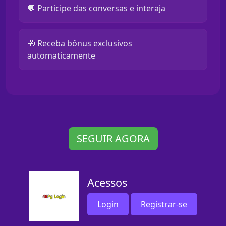
💬 Participe das conversas e interaja
🎁 Receba bônus exclusivos
automaticamente
SEGUIR AGORA
Acessos
Login
Registrar-se