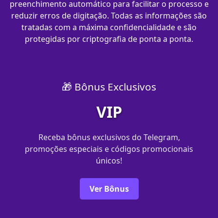
preenchimento automático para facilitar o processo e
reduzir erros de digitação. Todas as informações são
tratadas com a máxima confidencialidade e são
protegidas por criptografia de ponta a ponta.
🎁 Bônus Exclusivos
VIP
Receba bônus exclusivos do Telegram,
promoções especiais e códigos promocionais
únicos!
Ver Bônus