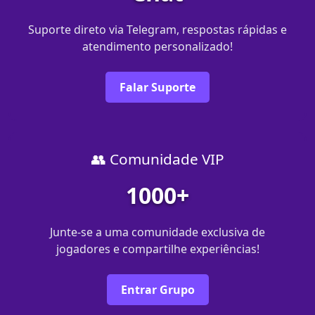
Suporte direto via Telegram, respostas rápidas e
atendimento personalizado!
Falar Suporte
👥 Comunidade VIP
1000+
Junte-se a uma comunidade exclusiva de
jogadores e compartilhe experiências!
Entrar Grupo