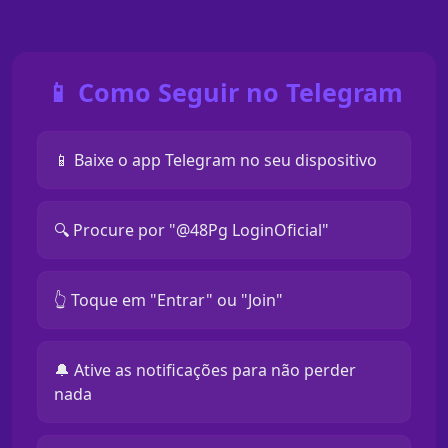
📱 Como Seguir no Telegram
📱 Baixe o app Telegram no seu dispositivo
🔍 Procure por "@48Pg LoginOficial"
👆 Toque em "Entrar" ou "Join"
🔔 Ative as notificações para não perder
nada