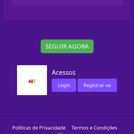
SEGUIR AGORA
Acessos
Login
Registrar-se
Políticas de Privacidade
Termos e Condições