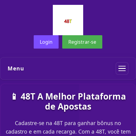
Login
Registrar-se
Menu
📱 48T A Melhor Plataforma
de Apostas
Cadastre-se na 48T para ganhar bônus no
cadastro e em cada recarga. Com a 48T, você tem