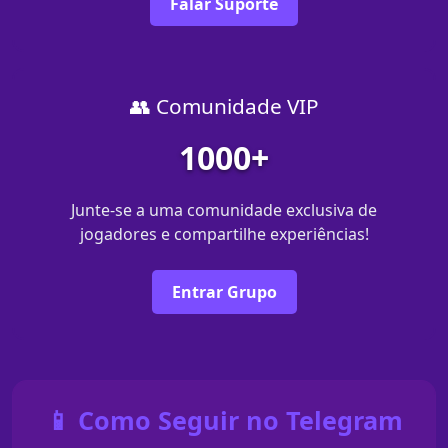
Falar Suporte
👥 Comunidade VIP
1000+
Junte-se a uma comunidade exclusiva de
jogadores e compartilhe experiências!
Entrar Grupo
📱 Como Seguir no Telegram