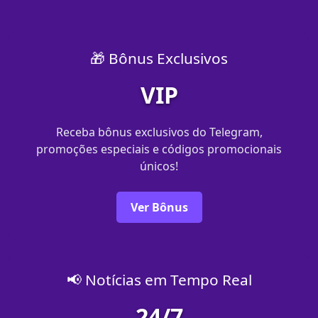
🎁 Bônus Exclusivos
VIP
Receba bônus exclusivos do Telegram,
promoções especiais e códigos promocionais
únicos!
Ver Bônus
📢 Notícias em Tempo Real
24/7