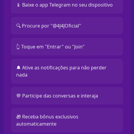
📱 Baixe o app Telegram no seu dispositivo
🔍 Procure por "@4J4JOficial"
👆 Toque em "Entrar" ou "Join"
🔔 Ative as notificações para não perder
nada
💬 Participe das conversas e interaja
🎁 Receba bônus exclusivos
automaticamente