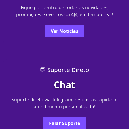
Fique por dentro de todas as novidades,
promoções e eventos da 4J4J em tempo real!
Ver Notícias
💬 Suporte Direto
Chat
Suporte direto via Telegram, respostas rápidas e
atendimento personalizado!
Falar Suporte