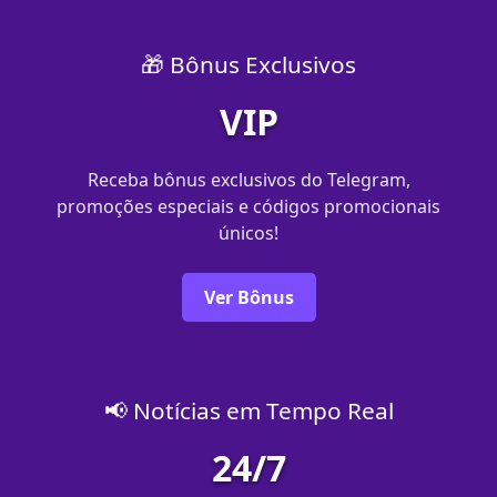
🎁 Bônus Exclusivos
VIP
Receba bônus exclusivos do Telegram,
promoções especiais e códigos promocionais
únicos!
Ver Bônus
📢 Notícias em Tempo Real
24/7