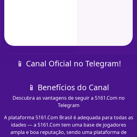
📱 Canal Oficial no Telegram!
📱 Benefícios do Canal
Descubra as vantagens de seguir a 5161.Com no
Telegram
A plataforma 5161.Com Brasil é adequada para todas as
idades — a 5161.Com tem uma base de jogadores
ampla e boa reputação, sendo uma plataforma de