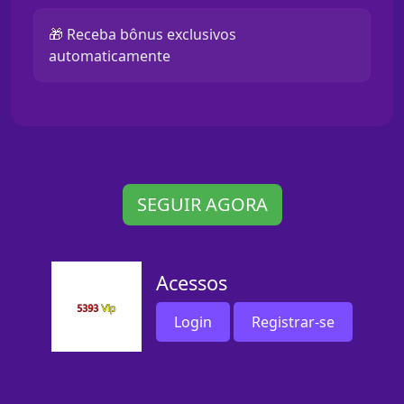
🎁 Receba bônus exclusivos
automaticamente
SEGUIR AGORA
Acessos
Login
Registrar-se