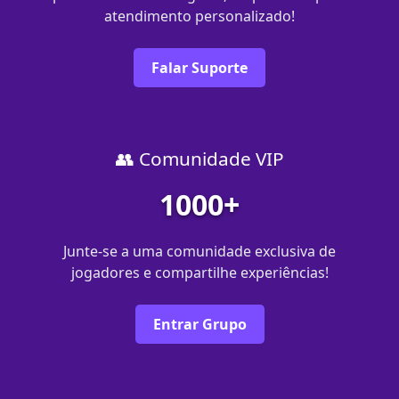
atendimento personalizado!
Falar Suporte
👥 Comunidade VIP
1000+
Junte-se a uma comunidade exclusiva de
jogadores e compartilhe experiências!
Entrar Grupo