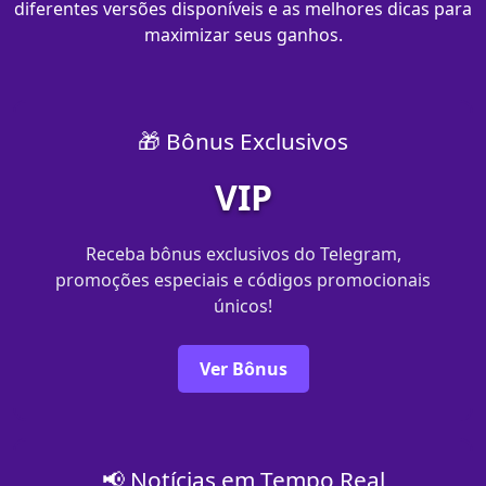
diferentes versões disponíveis e as melhores dicas para
maximizar seus ganhos.
🎁 Bônus Exclusivos
VIP
Receba bônus exclusivos do Telegram,
promoções especiais e códigos promocionais
únicos!
Ver Bônus
📢 Notícias em Tempo Real