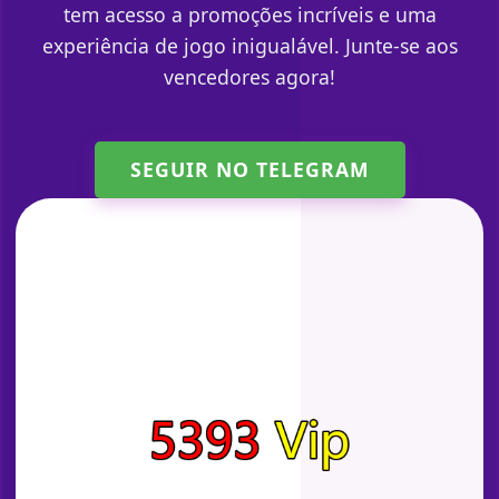
tem acesso a promoções incríveis e uma
experiência de jogo inigualável. Junte-se aos
vencedores agora!
SEGUIR NO TELEGRAM