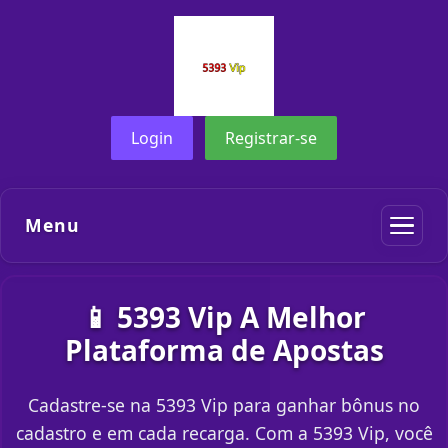
Login
Registrar-se
Menu
📱 5393 Vip A Melhor
Plataforma de Apostas
Cadastre-se na 5393 Vip para ganhar bônus no
cadastro e em cada recarga. Com a 5393 Vip, você