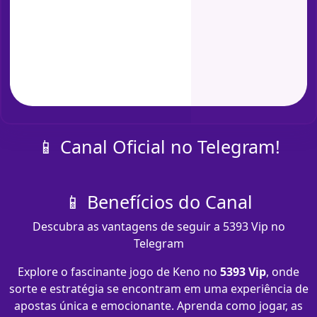
📱 Canal Oficial no Telegram!
📱 Benefícios do Canal
Descubra as vantagens de seguir a 5393 Vip no
Telegram
Explore o fascinante jogo de Keno no
5393 Vip
, onde
sorte e estratégia se encontram em uma experiência de
apostas única e emocionante. Aprenda como jogar, as