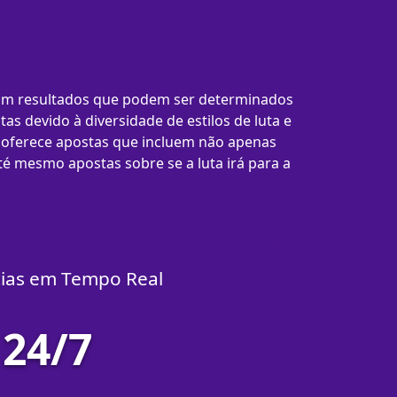
com resultados que podem ser determinados
 devido à diversidade de estilos de luta e
ma oferece apostas que incluem não apenas
é mesmo apostas sobre se a luta irá para a
cias em Tempo Real
24/7