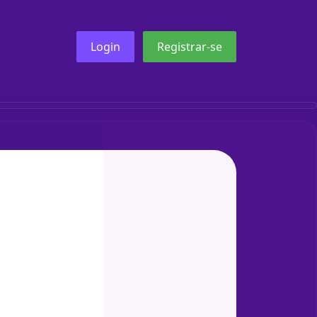
Login
Registrar-se