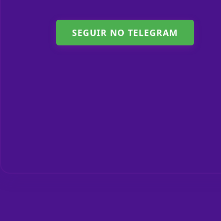
SEGUIR NO TELEGRAM