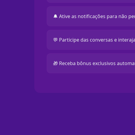
🔔 Ative as notificações para não p
💬 Participe das conversas e interaj
🎁 Receba bônus exclusivos autom