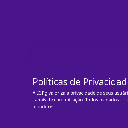
Políticas de Privacida
A 53Pg valoriza a privacidade de seus usuá
canais de comunicação. Todos os dados cole
jogadores.