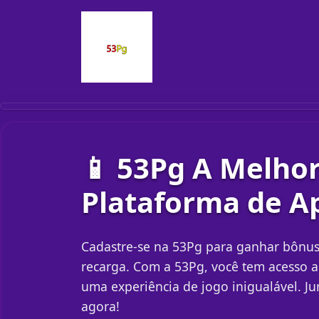
📱 53Pg A Melho
Plataforma de A
Cadastre-se na 53Pg para ganhar bônus
recarga. Com a 53Pg, você tem acesso a
uma experiência de jogo inigualável. J
agora!