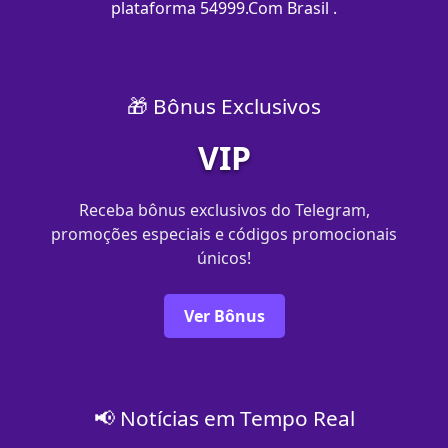
plataforma 54999.Com Brasil .
🎁 Bônus Exclusivos
VIP
Receba bônus exclusivos do Telegram,
promoções especiais e códigos promocionais
únicos!
Ver Bônus
📢 Notícias em Tempo Real