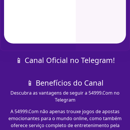
📱 Canal Oficial no Telegram!
📱 Benefícios do Canal
Descubra as vantagens de seguir a 54999.Com no
Telegram
A 54999.Com não apenas trouxe jogos de apostas
emocionantes para o mundo online, como também
oferece serviço completo de entretenimento pela