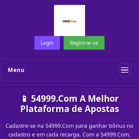
Login
Registrar-se
Menu
📱 54999.Com A Melhor
Plataforma de Apostas
Cadastre-se na 54999.Com para ganhar bônus no
cadastro e em cada recarga. Com a 54999.Com,