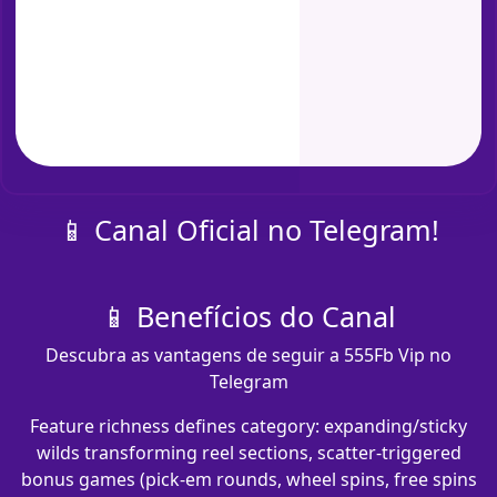
📱 Canal Oficial no Telegram!
📱 Benefícios do Canal
Descubra as vantagens de seguir a 555Fb Vip no
Telegram
Feature richness defines category: expanding/sticky
wilds transforming reel sections, scatter-triggered
bonus games (pick-em rounds, wheel spins, free spins