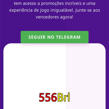
tem acesso a promoções incríveis e uma
experiência de jogo inigualável. Junte-se aos
vencedores agora!
SEGUIR NO TELEGRAM