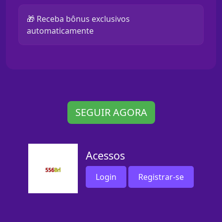
🎁 Receba bônus exclusivos
automaticamente
SEGUIR AGORA
Acessos
Login
Registrar-se