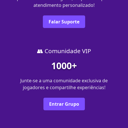
atendimento personalizado!
Falar Suporte
👥 Comunidade VIP
1000+
Junte-se a uma comunidade exclusiva de
jogadores e compartilhe experiências!
Entrar Grupo