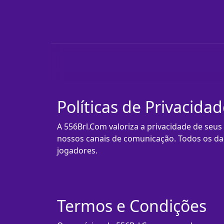
Políticas de Privacida
A 556Brl.Com valoriza a privacidade de seu
nossos canais de comunicação. Todos os dad
jogadores.
Termos e Condições