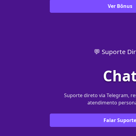
Ver Bônus
💬 Suporte Di
Cha
Suporte direto via Telegram, r
atendimento persona
Falar Suport