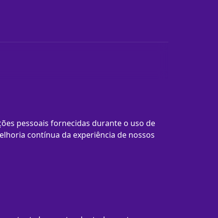
ções pessoais fornecidas durante o uso de
elhoria contínua da experiência de nossos