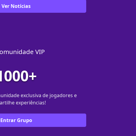
Ver Notícias
Comunidade VIP
1000+
unidade exclusiva de jogadores e
rtilhe experiências!
Entrar Grupo