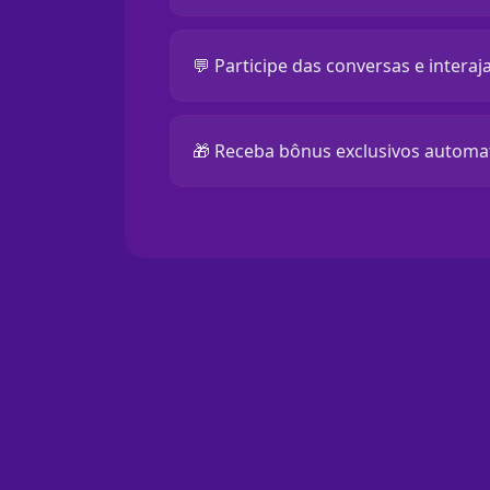
💬 Participe das conversas e interaj
🎁 Receba bônus exclusivos autom