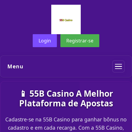
Login
Registrar-se
Menu
📱 55B Casino A Melhor
Plataforma de Apostas
Cadastre-se na 55B Casino para ganhar bônus no
cadastro e em cada recarga. Com a 55B Casino,