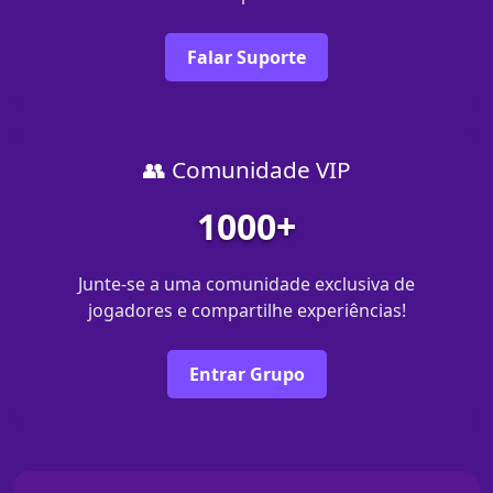
Falar Suporte
👥 Comunidade VIP
1000+
Junte-se a uma comunidade exclusiva de
jogadores e compartilhe experiências!
Entrar Grupo