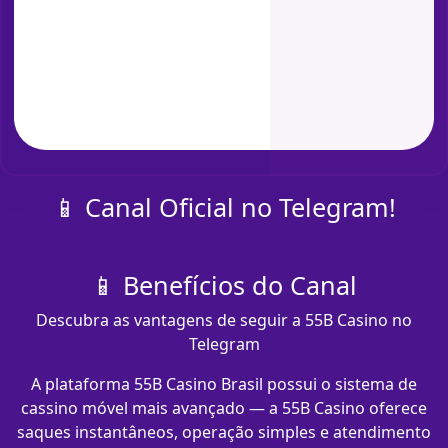
📱 Canal Oficial no Telegram!
📱 Benefícios do Canal
Descubra as vantagens de seguir a 55B Casino no
Telegram
A plataforma 55B Casino Brasil possui o sistema de
cassino móvel mais avançado — a 55B Casino oferece
saques instantâneos, operação simples e atendimento