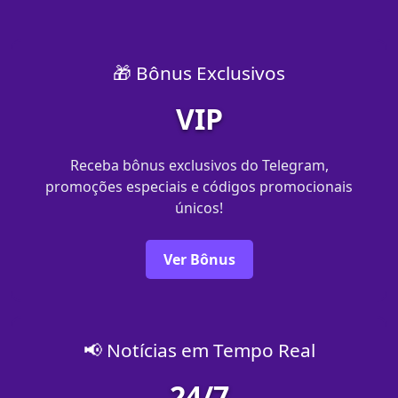
🎁 Bônus Exclusivos
VIP
Receba bônus exclusivos do Telegram,
promoções especiais e códigos promocionais
únicos!
Ver Bônus
📢 Notícias em Tempo Real
24/7