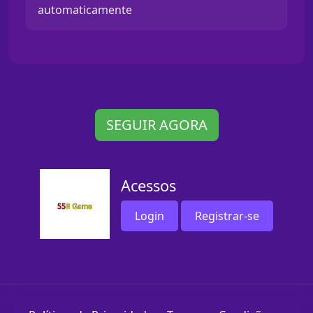
automaticamente
SEGUIR AGORA
Acessos
Login
Registrar-se