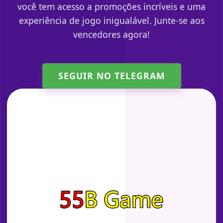
você tem acesso a promoções incríveis e uma
experiência de jogo inigualável. Junte-se aos
vencedores agora!
SEGUIR NO TELEGRAM