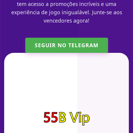
tem acesso a promoções incríveis e uma
experiência de jogo inigualável. Junte-se aos
vencedores agora!
SEGUIR NO TELEGRAM