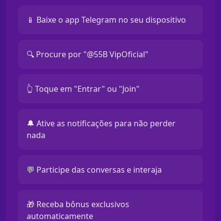
📱 Baixe o app Telegram no seu dispositivo
🔍 Procure por "@55B VipOficial"
👆 Toque em "Entrar" ou "Join"
🔔 Ative as notificações para não perder
nada
💬 Participe das conversas e interaja
🎁 Receba bônus exclusivos
automaticamente