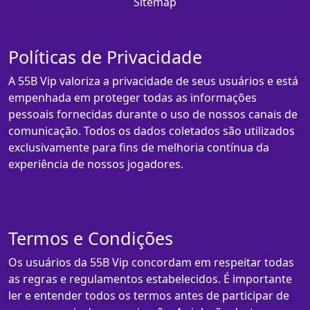
Sitemap
Políticas de Privacidade
A 55B Vip valoriza a privacidade de seus usuários e está
empenhada em proteger todas as informações
pessoais fornecidas durante o uso de nossos canais de
comunicação. Todos os dados coletados são utilizados
exclusivamente para fins de melhoria contínua da
experiência de nossos jogadores.
Termos e Condições
Os usuários da 55B Vip concordam em respeitar todas
as regras e regulamentos estabelecidos. É importante
ler e entender todos os termos antes de participar de