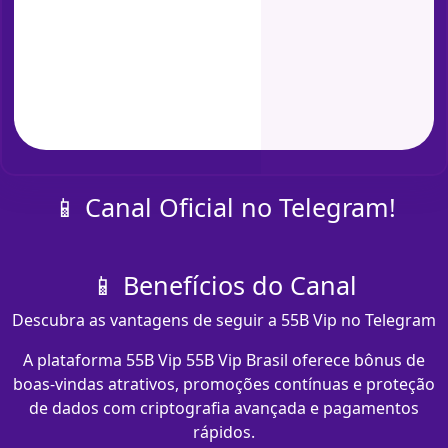
📱 Canal Oficial no Telegram!
📱 Benefícios do Canal
Descubra as vantagens de seguir a 55B Vip no Telegram
A plataforma 55B Vip 55B Vip Brasil oferece bônus de
boas-vindas atrativos, promoções contínuas e proteção
de dados com criptografia avançada e pagamentos
rápidos.