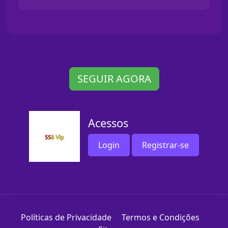
SEGUIR AGORA
Acessos
Login
Registrar-se
Políticas de Privacidade
Termos e Condições