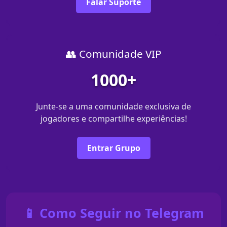
Falar Suporte
👥 Comunidade VIP
1000+
Junte-se a uma comunidade exclusiva de
jogadores e compartilhe experiências!
Entrar Grupo
📱 Como Seguir no Telegram