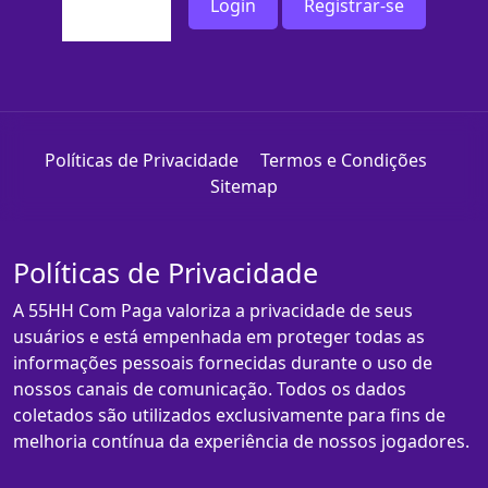
Login
Registrar-se
Políticas de Privacidade
Termos e Condições
Sitemap
Políticas de Privacidade
A 55HH Com Paga valoriza a privacidade de seus
usuários e está empenhada em proteger todas as
informações pessoais fornecidas durante o uso de
nossos canais de comunicação. Todos os dados
coletados são utilizados exclusivamente para fins de
melhoria contínua da experiência de nossos jogadores.