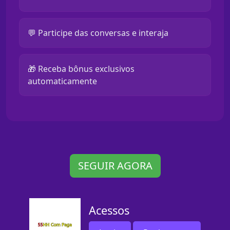
💬 Participe das conversas e interaja
🎁 Receba bônus exclusivos
automaticamente
SEGUIR AGORA
Acessos