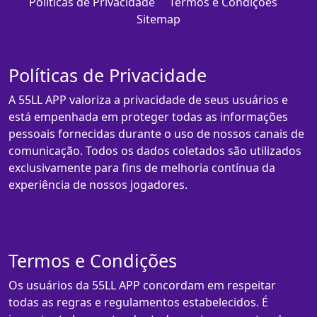
Políticas de Privacidade
Termos e Condições
Sitemap
Políticas de Privacidade
A 55LL APP valoriza a privacidade de seus usuários e
está empenhada em proteger todas as informações
pessoais fornecidas durante o uso de nossos canais de
comunicação. Todos os dados coletados são utilizados
exclusivamente para fins de melhoria contínua da
experiência de nossos jogadores.
Termos e Condições
Os usuários da 55LL APP concordam em respeitar
todas as regras e regulamentos estabelecidos. É