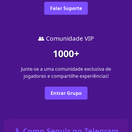
Falar Suporte
👥 Comunidade VIP
1000+
Junte-se a uma comunidade exclusiva de
jogadores e compartilhe experiências!
Entrar Grupo
📱 Como Seguir no Telegram