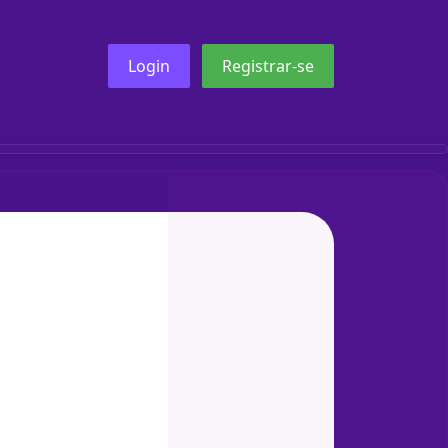
Login
Registrar-se