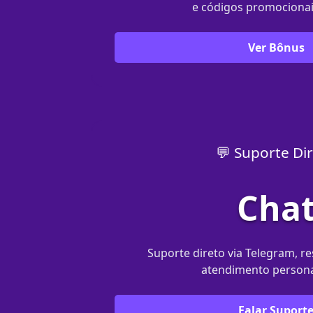
e códigos promocionai
Ver Bônus
💬 Suporte Di
Cha
Suporte direto via Telegram, r
atendimento persona
Falar Suport