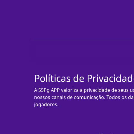
Políticas de Privacida
A 55Pg APP valoriza a privacidade de seus 
nossos canais de comunicação. Todos os dad
jogadores.