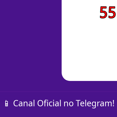
📱 Canal Oficial no Telegram!