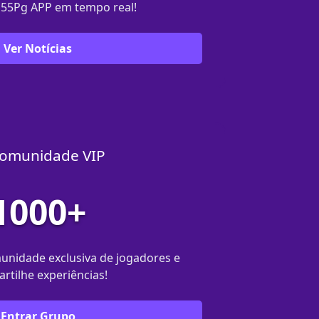
 55Pg APP em tempo real!
Ver Notícias
Comunidade VIP
1000+
unidade exclusiva de jogadores e
rtilhe experiências!
Entrar Grupo