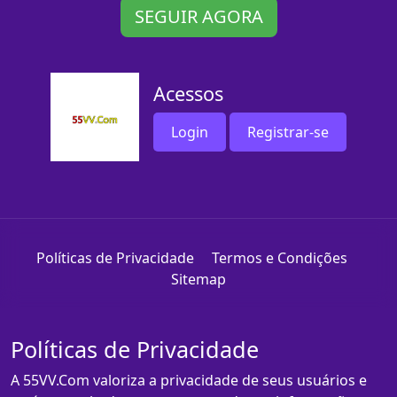
SEGUIR AGORA
Acessos
Login
Registrar-se
Políticas de Privacidade
Termos e Condições
Sitemap
Políticas de Privacidade
A 55VV.Com valoriza a privacidade de seus usuários e