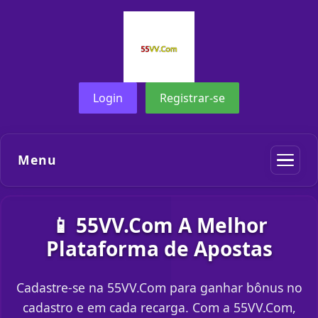
Login
Registrar-se
Menu
📱 55VV.Com A Melhor
Plataforma de Apostas
Cadastre-se na 55VV.Com para ganhar bônus no
cadastro e em cada recarga. Com a 55VV.Com,