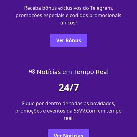
Receba bônus exclusivos do Telegram,
promoções especiais e códigos promocionais
únicos!
Ver Bônus
📢 Notícias em Tempo Real
24/7
Fique por dentro de todas as novidades,
promoções e eventos da 55VV.Com em tempo
real!
Ver Notícias