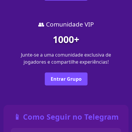
👥 Comunidade VIP
1000+
Junte-se a uma comunidade exclusiva de
jogadores e compartilhe experiências!
Entrar Grupo
📱 Como Seguir no Telegram