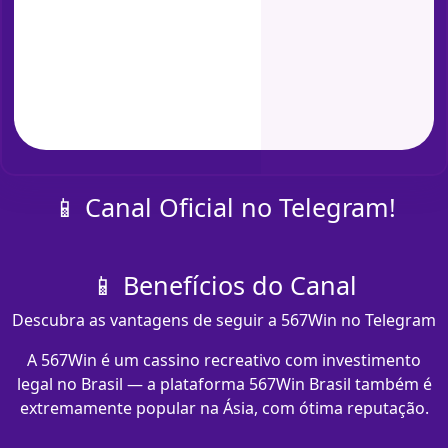
📱 Canal Oficial no Telegram!
📱 Benefícios do Canal
Descubra as vantagens de seguir a 567Win no Telegram
A 567Win é um cassino recreativo com investimento
legal no Brasil — a plataforma 567Win Brasil também é
extremamente popular na Ásia, com ótima reputação.