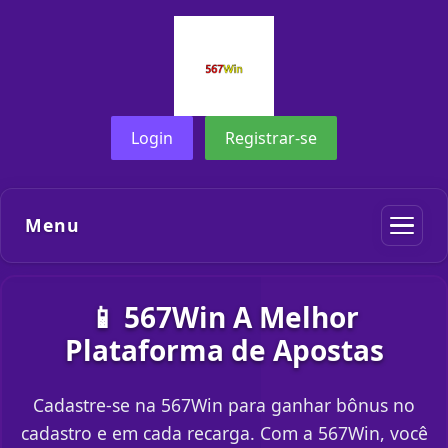
Login
Registrar-se
Menu
📱 567Win A Melhor
Plataforma de Apostas
Cadastre-se na 567Win para ganhar bônus no
cadastro e em cada recarga. Com a 567Win, você