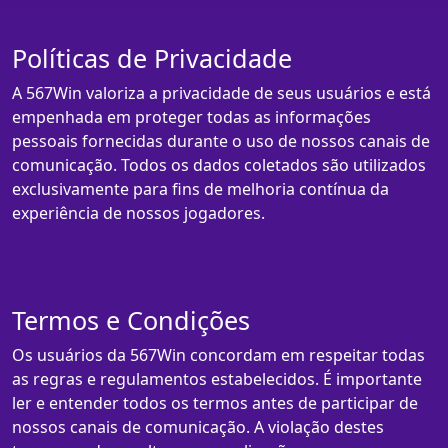
Políticas de Privacidade
A 567Win valoriza a privacidade de seus usuários e está
empenhada em proteger todas as informações
pessoais fornecidas durante o uso de nossos canais de
comunicação. Todos os dados coletados são utilizados
exclusivamente para fins de melhoria contínua da
experiência de nossos jogadores.
Termos e Condições
Os usuários da 567Win concordam em respeitar todas
as regras e regulamentos estabelecidos. É importante
ler e entender todos os termos antes de participar de
nossos canais de comunicação. A violação destes