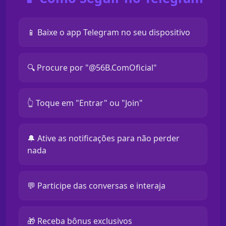
📱 Baixe o app Telegram no seu dispositivo
🔍 Procure por "@56B.ComOficial"
👆 Toque em "Entrar" ou "Join"
🔔 Ative as notificações para não perder
nada
💬 Participe das conversas e interaja
🎁 Receba bônus exclusivos