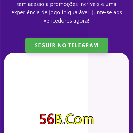
tem acesso a promoções incríveis e uma
experiência de jogo inigualável. Junte-se aos
vencedores agora!
SEGUIR NO TELEGRAM