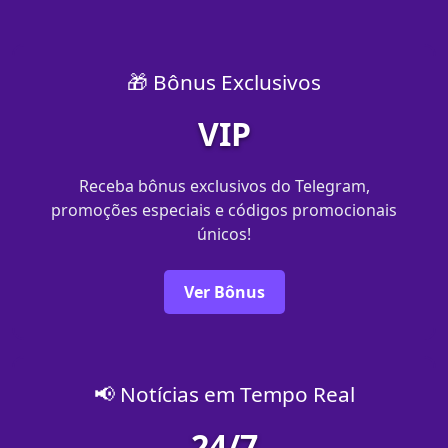
🎁 Bônus Exclusivos
VIP
Receba bônus exclusivos do Telegram,
promoções especiais e códigos promocionais
únicos!
Ver Bônus
📢 Notícias em Tempo Real
24/7