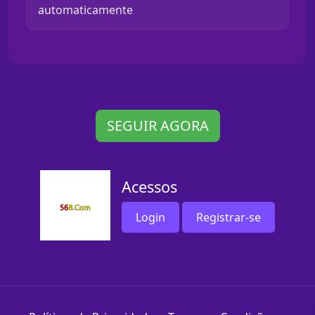
automaticamente
SEGUIR AGORA
Acessos
Login
Registrar-se