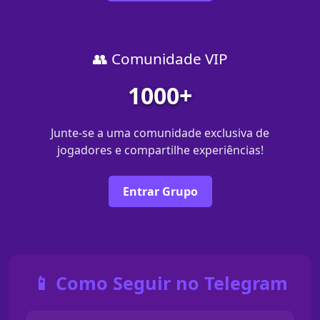
👥 Comunidade VIP
1000+
Junte-se a uma comunidade exclusiva de
jogadores e compartilhe experiências!
Entrar Grupo
📱 Como Seguir no Telegram