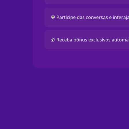
💬 Participe das conversas e interaj
🎁 Receba bônus exclusivos autom