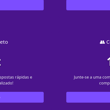
reto
👥 
t
espostas rápidas e
Junte-se a uma com
lizado!
compa
e