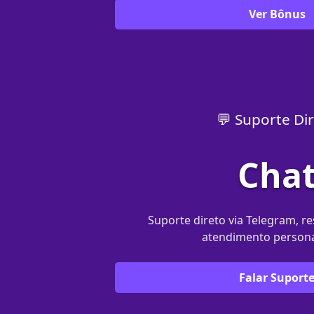
Ver Bônus
💬 Suporte Di
Cha
Suporte direto via Telegram, r
atendimento persona
Falar Suport