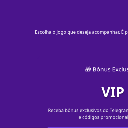
Escolha o jogo que deseja acompanhar. É po
🎁 Bônus Exclu
VIP
Receba bônus exclusivos do Telegra
e códigos promocionai