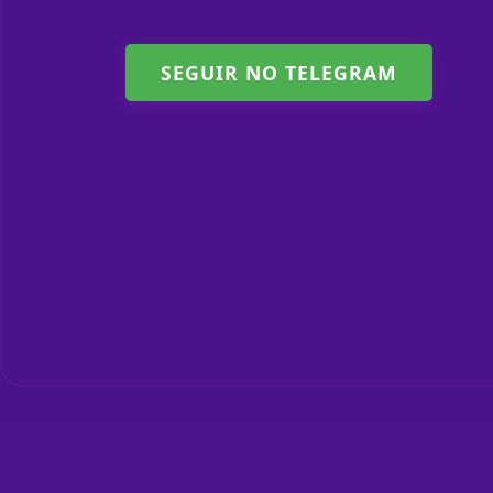
SEGUIR NO TELEGRAM