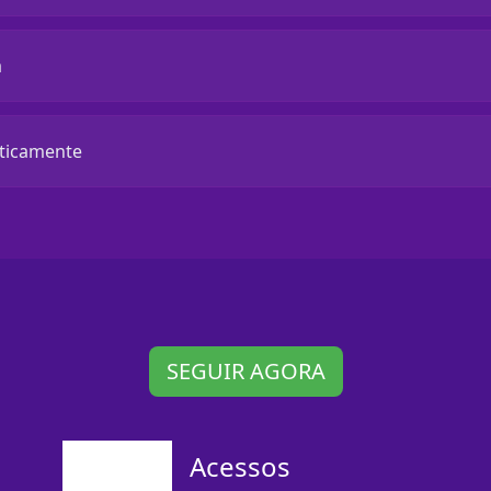
a
aticamente
SEGUIR AGORA
Acessos