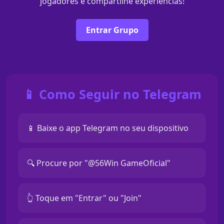
jogadores e compartilhe experiências!
Entrar Grupo
📱 Como Seguir no Telegram
📱 Baixe o app Telegram no seu dispositivo
🔍 Procure por "@56Win GameOficial"
👆 Toque em "Entrar" ou "Join"