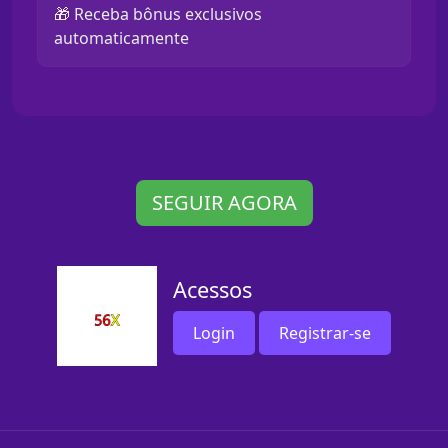
🎁 Receba bônus exclusivos
automaticamente
SEGUIR AGORA
Acessos
Login
Registrar-se