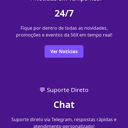
24/7
Fique por dentro de todas as novidades,
promoções e eventos da 56X em tempo real!
Ver Notícias
💬 Suporte Direto
Chat
Suporte direto via Telegram, respostas rápidas e
atendimento personalizado!