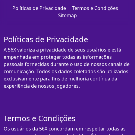
Políticas de Privacidade
Termos e Condições
Sitemap
Políticas de Privacidade
A 56X valoriza a privacidade de seus usuários e está
empenhada em proteger todas as informações
pessoais fornecidas durante o uso de nossos canais de
comunicação. Todos os dados coletados são utilizados
exclusivamente para fins de melhoria contínua da
experiência de nossos jogadores.
Termos e Condições
Os usuários da 56X concordam em respeitar todas as