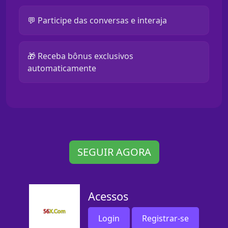
💬 Participe das conversas e interaja
🎁 Receba bônus exclusivos
automaticamente
SEGUIR AGORA
Acessos
Login
Registrar-se