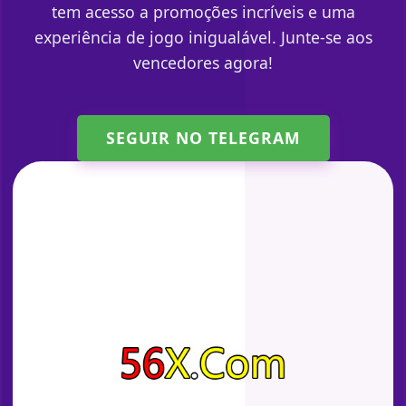
tem acesso a promoções incríveis e uma
experiência de jogo inigualável. Junte-se aos
vencedores agora!
SEGUIR NO TELEGRAM