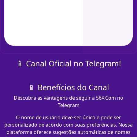
📱 Canal Oficial no Telegram!
📱 Benefícios do Canal
Descubra as vantagens de seguir a 56X.Com no
Telegram
O nome de usuário deve ser único e pode ser
personalizado de acordo com suas preferências. Nossa
plataforma oferece sugestões automáticas de nomes