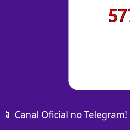
📱 Canal Oficial no Telegram!