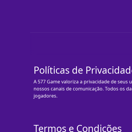
Políticas de Privacida
A 577 Game valoriza a privacidade de seus
nossos canais de comunicação. Todos os dad
jogadores.
Termos e Condições