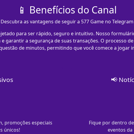
📱 Benefícios do Canal
Descubra as vantagens de seguir a 577 Game no Telegram
etado para ser rápido, seguro e intuitivo. Nosso formulári
a e garantir a segurança de suas transações. O processo d
questão de minutos, permitindo que você comece a jogar 
sivos
📢 Notí
m, promoções especiais
Fique por dentro d
s únicos!
eventos da