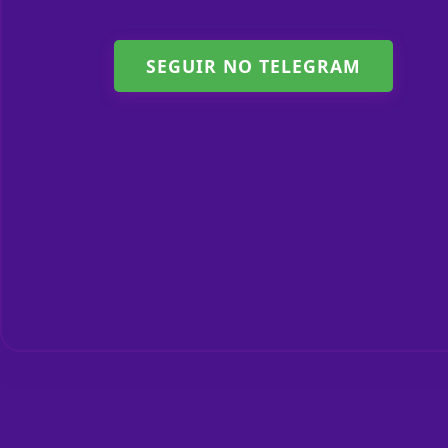
SEGUIR NO TELEGRAM