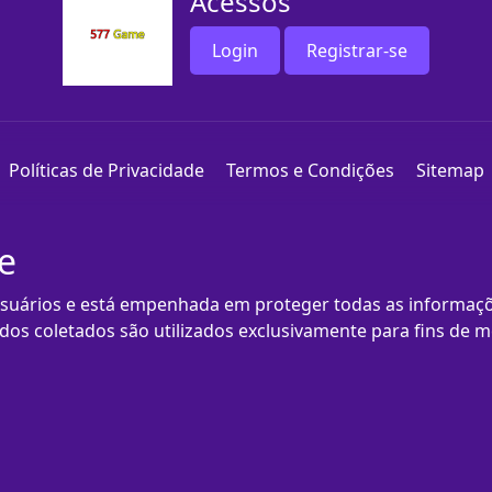
Acessos
Login
Registrar-se
Políticas de Privacidade
Termos e Condições
Sitemap
de
 usuários e está empenhada em proteger todas as informaçõ
os coletados são utilizados exclusivamente para fins de m