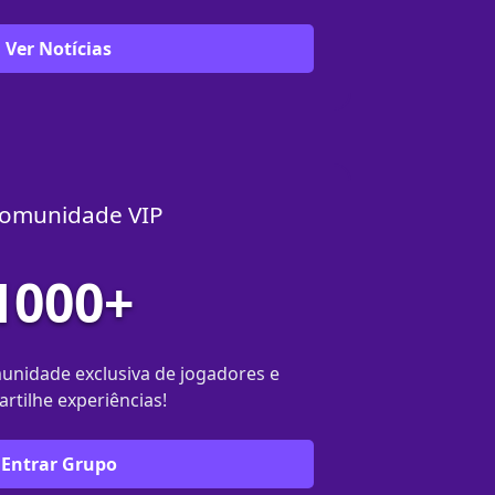
Ver Notícias
Comunidade VIP
1000+
unidade exclusiva de jogadores e
rtilhe experiências!
Entrar Grupo