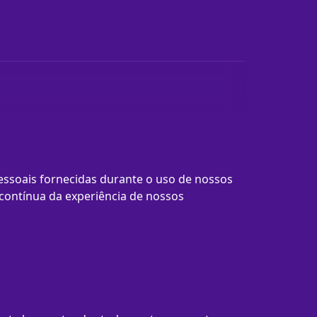
essoais fornecidas durante o uso de nossos
 contínua da experiência de nossos