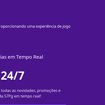
 proporcionando uma experiência de jogo
cias em Tempo Real
24/7
e todas as novidades, promoções e
da 57Pg em tempo real!