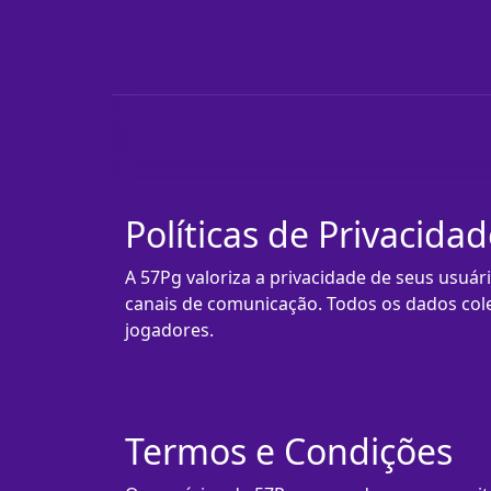
Políticas de Privacida
A 57Pg valoriza a privacidade de seus usuá
canais de comunicação. Todos os dados cole
jogadores.
Termos e Condições