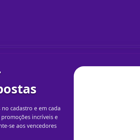
r
postas
 no cadastro e em cada
 promoções incríveis e
unte-se aos vencedores