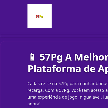
📱 57Pg A Melho
Plataforma de A
Cadastre-se na 57Pg para ganhar bônus
recarga. Com a 57Pg, você tem acesso a
uma experiência de jogo inigualável. J
agora!