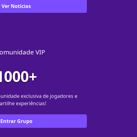
Ver Notícias
Comunidade VIP
1000+
unidade exclusiva de jogadores e
rtilhe experiências!
Entrar Grupo