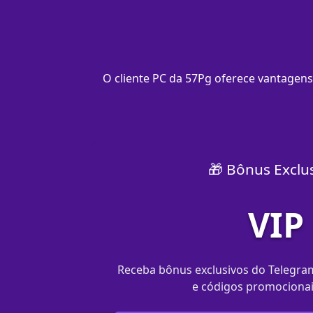
O cliente PC da 57Pg oferece vantagens
🎁 Bônus Exclu
VIP
Receba bônus exclusivos do Telegra
e códigos promocionai