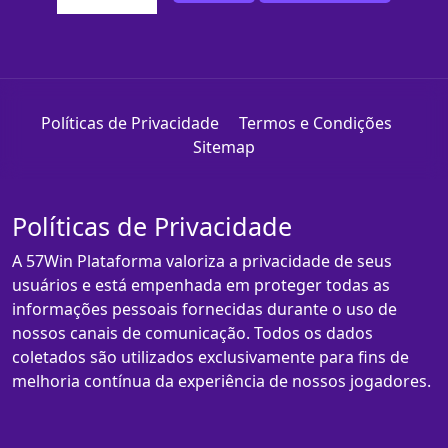
Políticas de Privacidade
Termos e Condições
Sitemap
Políticas de Privacidade
A 57Win Plataforma valoriza a privacidade de seus
usuários e está empenhada em proteger todas as
informações pessoais fornecidas durante o uso de
nossos canais de comunicação. Todos os dados
coletados são utilizados exclusivamente para fins de
melhoria contínua da experiência de nossos jogadores.