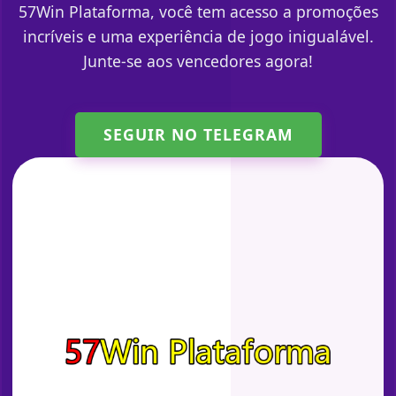
57Win Plataforma, você tem acesso a promoções
incríveis e uma experiência de jogo inigualável.
Junte-se aos vencedores agora!
SEGUIR NO TELEGRAM