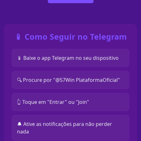
📱 Como Seguir no Telegram
📱 Baixe o app Telegram no seu dispositivo
🔍 Procure por "@57Win PlataformaOficial"
👆 Toque em "Entrar" ou "Join"
🔔 Ative as notificações para não perder
nada