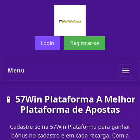
Login
Registrar-se
Menu
📱 57Win Plataforma A Melhor
Plataforma de Apostas
Cadastre-se na 57Win Plataforma para ganhar
bônus no cadastro e em cada recarga. Com a