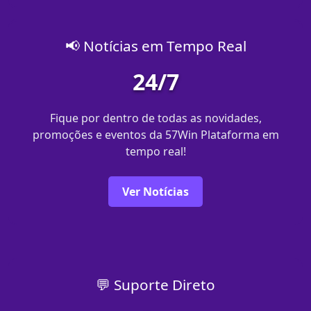
📢 Notícias em Tempo Real
24/7
Fique por dentro de todas as novidades,
promoções e eventos da 57Win Plataforma em
tempo real!
Ver Notícias
💬 Suporte Direto