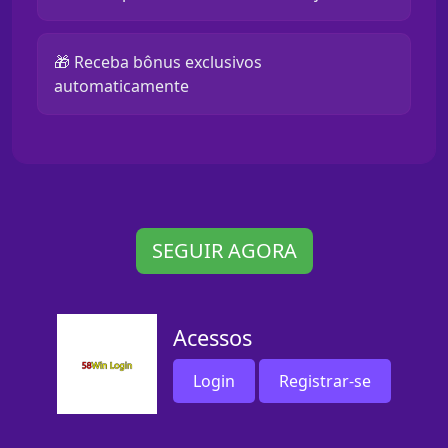
🎁 Receba bônus exclusivos
automaticamente
SEGUIR AGORA
Acessos
Login
Registrar-se