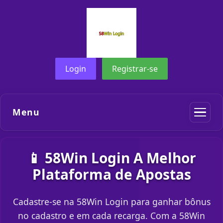
Login
Registrar-se
Menu
📱 58Win Login A Melhor
Plataforma de Apostas
Cadastre-se na 58Win Login para ganhar bônus
no cadastro e em cada recarga. Com a 58Win