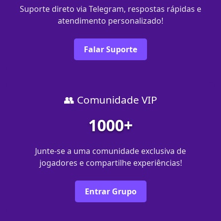
Suporte direto via Telegram, respostas rápidas e
atendimento personalizado!
Falar Suporte
👥 Comunidade VIP
1000+
Junte-se a uma comunidade exclusiva de
jogadores e compartilhe experiências!
Entrar Grupo