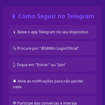
📱 Como Seguir no Telegram
📱 Baixe o app Telegram no seu dispositivo
🔍 Procure por "@58Win LoginOficial"
👆 Toque em "Entrar" ou "Join"
🔔 Ative as notificações para não perder
nada
💬 Participe das conversas e interaja