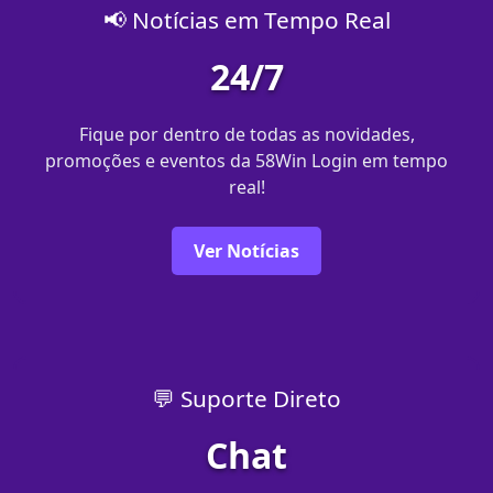
📢 Notícias em Tempo Real
24/7
Fique por dentro de todas as novidades,
promoções e eventos da 58Win Login em tempo
real!
Ver Notícias
💬 Suporte Direto
Chat