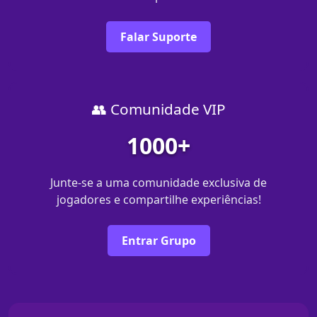
Falar Suporte
👥 Comunidade VIP
1000+
Junte-se a uma comunidade exclusiva de
jogadores e compartilhe experiências!
Entrar Grupo