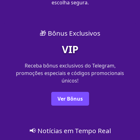
escolha segura.
🎁 Bônus Exclusivos
VIP
Receba bônus exclusivos do Telegram,
promoções especiais e códigos promocionais
únicos!
Ver Bônus
📢 Notícias em Tempo Real