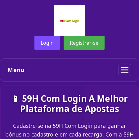
Login
Registrar-se
Menu
📱 59H Com Login A Melhor
Plataforma de Apostas
Cadastre-se na 59H Com Login para ganhar
bônus no cadastro e em cada recarga. Com a 59H