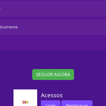
a
aticamente
SEGUIR AGORA
Acessos
Login
Registrar-se