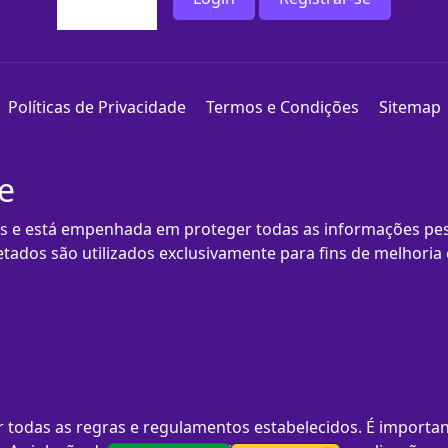
Políticas de Privacidade
Termos e Condições
Sitemap
de
ios e está empenhada em proteger todas as informações pe
tados são utilizados exclusivamente para fins de melhoria
todas as regras e regulamentos estabelecidos. É importan