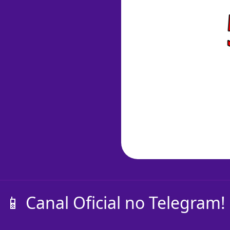
📱 Canal Oficial no Telegram!