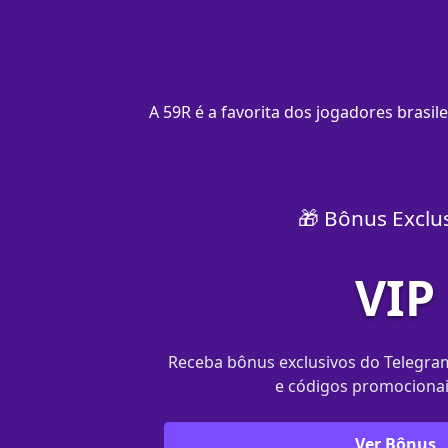
A 59R é a favorita dos jogadores brasile
🎁 Bônus Exclu
VIP
Receba bônus exclusivos do Telegra
e códigos promocionai
Ver Bônus