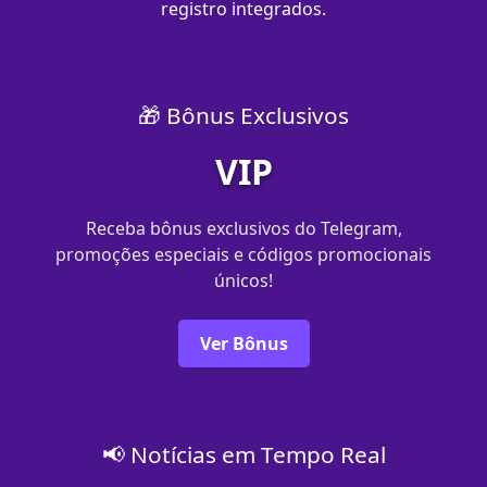
registro integrados.
🎁 Bônus Exclusivos
VIP
Receba bônus exclusivos do Telegram,
promoções especiais e códigos promocionais
únicos!
Ver Bônus
📢 Notícias em Tempo Real