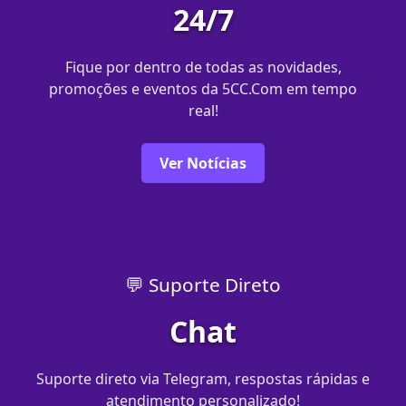
24/7
Fique por dentro de todas as novidades,
promoções e eventos da 5CC.Com em tempo
real!
Ver Notícias
💬 Suporte Direto
Chat
Suporte direto via Telegram, respostas rápidas e
atendimento personalizado!