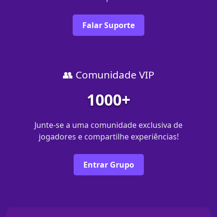
Falar Suporte
👥 Comunidade VIP
1000+
Junte-se a uma comunidade exclusiva de
jogadores e compartilhe experiências!
Entrar Grupo