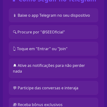
📱 Baixe o app Telegram no seu dispositivo
🔍 Procure por "@5EEOficial"
👆 Toque em "Entrar" ou "Join"
🔔 Ative as notificações para não perder
nada
💬 Participe das conversas e interaja
🎁 Receba bônus exclusivos