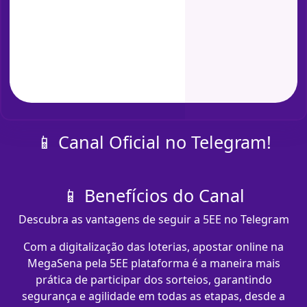
📱 Canal Oficial no Telegram!
📱 Benefícios do Canal
Descubra as vantagens de seguir a 5EE no Telegram
Com a digitalização das loterias, apostar online na
MegaSena pela 5EE plataforma é a maneira mais
prática de participar dos sorteios, garantindo
segurança e agilidade em todas as etapas, desde a