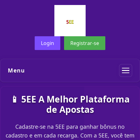
Login
Registrar-se
Menu
📱 5EE A Melhor Plataforma
de Apostas
Cadastre-se na 5EE para ganhar bônus no
cadastro e em cada recarga. Com a 5EE, você tem