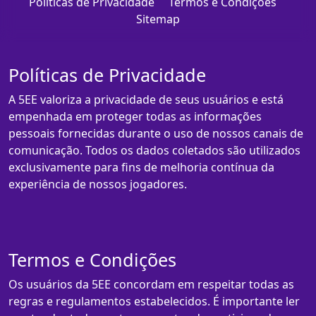
Políticas de Privacidade
Termos e Condições
Sitemap
Políticas de Privacidade
A 5EE valoriza a privacidade de seus usuários e está
empenhada em proteger todas as informações
pessoais fornecidas durante o uso de nossos canais de
comunicação. Todos os dados coletados são utilizados
exclusivamente para fins de melhoria contínua da
experiência de nossos jogadores.
Termos e Condições
Os usuários da 5EE concordam em respeitar todas as
regras e regulamentos estabelecidos. É importante ler