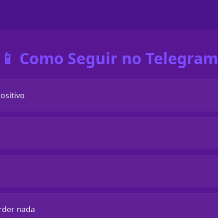
📱 Como Seguir no Telegram
ositivo
erder nada