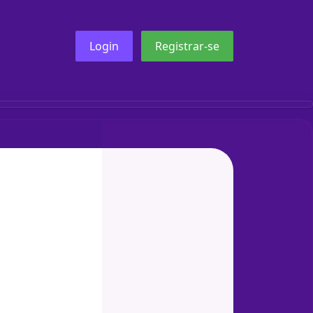
Login
Registrar-se