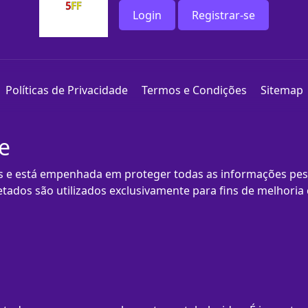
Login
Registrar-se
Políticas de Privacidade
Termos e Condições
Sitemap
de
ios e está empenhada em proteger todas as informações pe
tados são utilizados exclusivamente para fins de melhoria