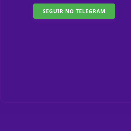
SEGUIR NO TELEGRAM