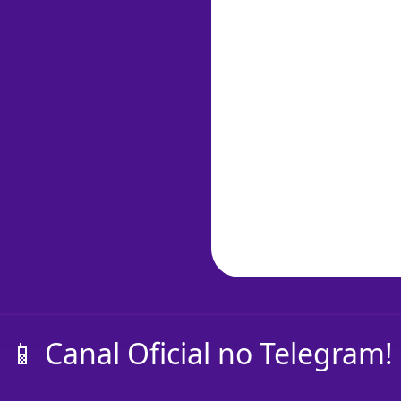
📱 Canal Oficial no Telegram!