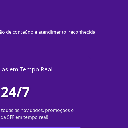
rão de conteúdo e atendimento, reconhecida
cias em Tempo Real
24/7
e todas as novidades, promoções e
 da 5FF em tempo real!