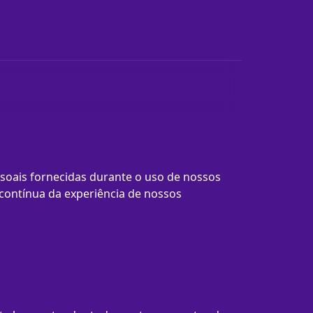
ssoais fornecidas durante o uso de nossos
 contínua da experiência de nossos