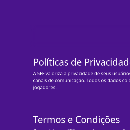
Políticas de Privacida
A 5FF valoriza a privacidade de seus usuár
canais de comunicação. Todos os dados cole
jogadores.
Termos e Condições