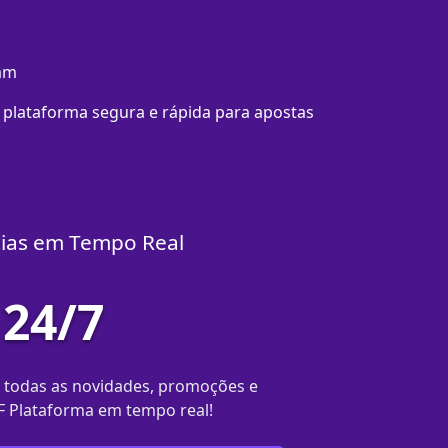
ram
a plataforma segura e rápida para apostas
cias em Tempo Real
24/7
e todas as novidades, promoções e
F Plataforma em tempo real!