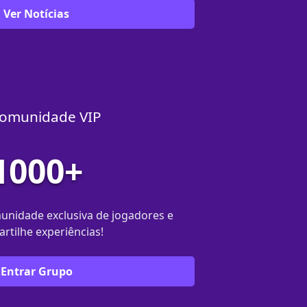
Ver Notícias
Comunidade VIP
1000+
unidade exclusiva de jogadores e
rtilhe experiências!
Entrar Grupo