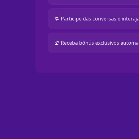
💬 Participe das conversas e interaj
🎁 Receba bônus exclusivos autom