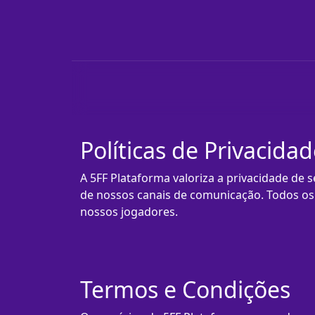
Políticas de Privacida
A 5FF Plataforma valoriza a privacidade de
de nossos canais de comunicação. Todos os 
nossos jogadores.
Termos e Condições