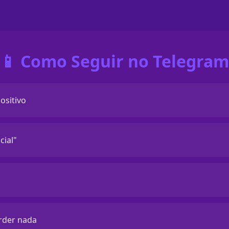
📱 Como Seguir no Telegram
ositivo
cial"
erder nada