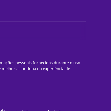
ormações pessoais fornecidas durante o uso
e melhoria contínua da experiência de