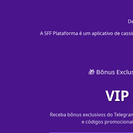
De
A 5FF Plataforma é um aplicativo de cass
🎁 Bônus Exclu
VIP
Receba bônus exclusivos do Telegra
e códigos promocionai