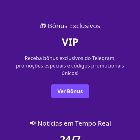
🎁 Bônus Exclusivos
VIP
Receba bônus exclusivos do Telegram,
promoções especiais e códigos promocionais
únicos!
Ver Bônus
📢 Notícias em Tempo Real
24/7