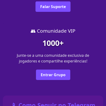
Falar Suporte
👥 Comunidade VIP
1000+
Junte-se a uma comunidade exclusiva de
jogadores e compartilhe experiências!
Entrar Grupo
📱 Como Seguir no Telegram