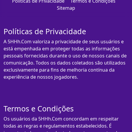
Políticas de Privacidade
Termos e Condições
Sitemap
Políticas de Privacidade
A 5HHh.Com valoriza a privacidade de seus usuários e
está empenhada em proteger todas as informações
pessoais fornecidas durante o uso de nossos canais de
comunicação. Todos os dados coletados são utilizados
exclusivamente para fins de melhoria contínua da
experiência de nossos jogadores.
Termos e Condições
Os usuários da 5HHh.Com concordam em respeitar
todas as regras e regulamentos estabelecidos. É