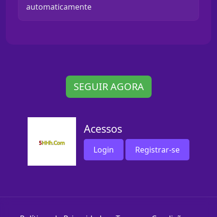
automaticamente
SEGUIR AGORA
Acessos
Login
Registrar-se