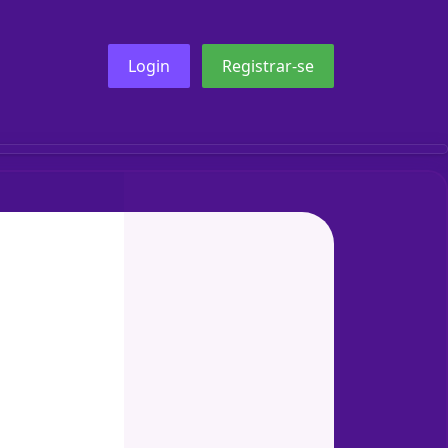
Login
Registrar-se