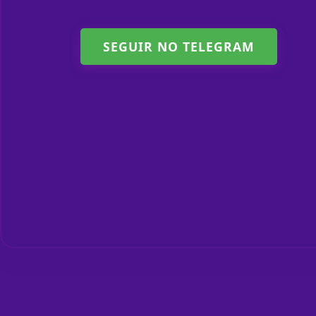
SEGUIR NO TELEGRAM