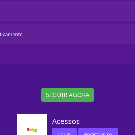
a
aticamente
SEGUIR AGORA
Acessos
Login
Registrar-se