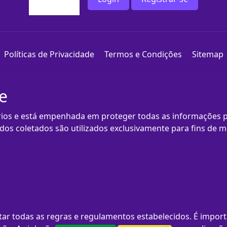
Políticas de Privacidade
Termos e Condições
Sitemap
de
ários e está empenhada em proteger todas as informações p
os coletados são utilizados exclusivamente para fins de m
r todas as regras e regulamentos estabelecidos. É importa