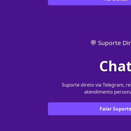
💬 Suporte Di
Cha
Suporte direto via Telegram, r
atendimento persona
Falar Suport