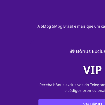
A 5Mpg 5Mpg Brasil é mais que um ca
🎁 Bônus Exclu
VIP
Receba bônus exclusivos do Telegra
e códigos promocionai
Ver Bônus