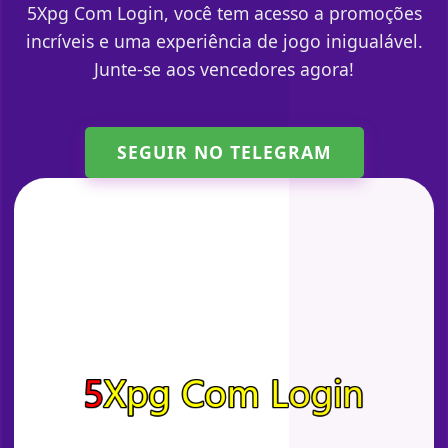
5Xpg Com Login, você tem acesso a promoções
incríveis e uma experiência de jogo inigualável.
Junte-se aos vencedores agora!
SEGUIR NO TELEGRAM