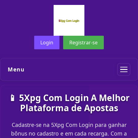
Login
Registrar-se
Menu
📱 5Xpg Com Login A Melhor
Plataforma de Apostas
Cadastre-se na 5Xpg Com Login para ganhar
bônus no cadastro e em cada recarga. Com a