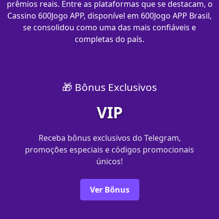
prêmios reais. Entre as plataformas que se destacam, o
Cassino 600Jogo APP, disponível em 600Jogo APP Brasil,
se consolidou como uma das mais confiáveis e
completas do país.
🎁 Bônus Exclusivos
VIP
Receba bônus exclusivos do Telegram,
promoções especiais e códigos promocionais
únicos!
Ver Bônus