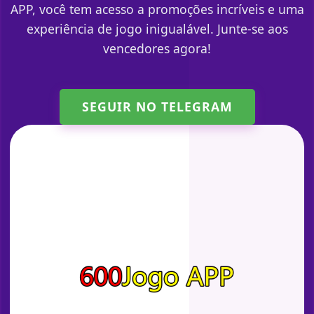
APP, você tem acesso a promoções incríveis e uma
experiência de jogo inigualável. Junte-se aos
vencedores agora!
SEGUIR NO TELEGRAM