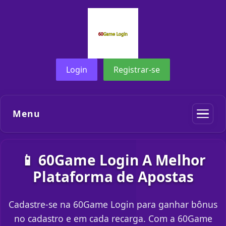
Login
Registrar-se
Menu
📱 60Game Login A Melhor
Plataforma de Apostas
Cadastre-se na 60Game Login para ganhar bônus
no cadastro e em cada recarga. Com a 60Game