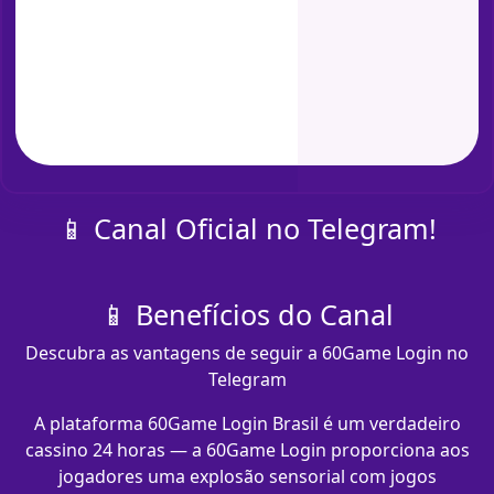
📱 Canal Oficial no Telegram!
📱 Benefícios do Canal
Descubra as vantagens de seguir a 60Game Login no
Telegram
A plataforma 60Game Login Brasil é um verdadeiro
cassino 24 horas — a 60Game Login proporciona aos
jogadores uma explosão sensorial com jogos