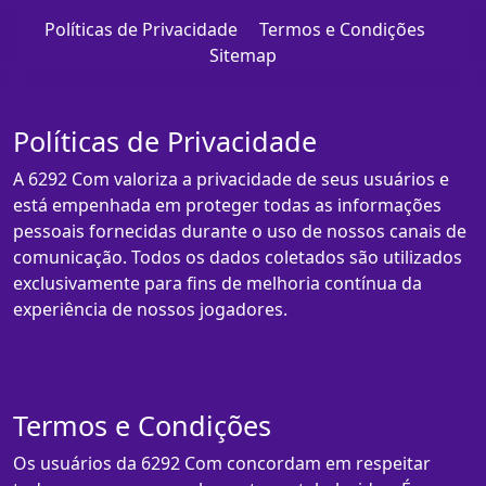
Políticas de Privacidade
Termos e Condições
Sitemap
Políticas de Privacidade
A 6292 Com valoriza a privacidade de seus usuários e
está empenhada em proteger todas as informações
pessoais fornecidas durante o uso de nossos canais de
comunicação. Todos os dados coletados são utilizados
exclusivamente para fins de melhoria contínua da
experiência de nossos jogadores.
Termos e Condições
Os usuários da 6292 Com concordam em respeitar