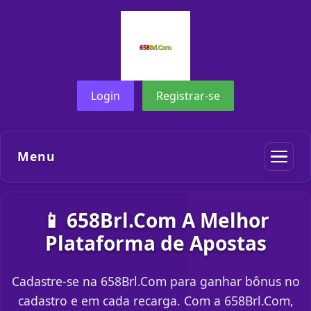
Login
Registrar-se
Menu
📱 658Brl.Com A Melhor
Plataforma de Apostas
Cadastre-se na 658Brl.Com para ganhar bônus no
cadastro e em cada recarga. Com a 658Brl.Com,