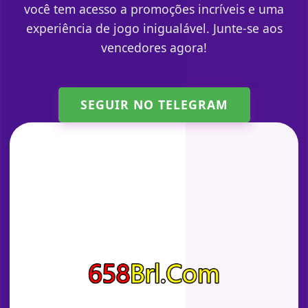
você tem acesso a promoções incríveis e uma
experiência de jogo inigualável. Junte-se aos
vencedores agora!
SEGUIR NO TELEGRAM