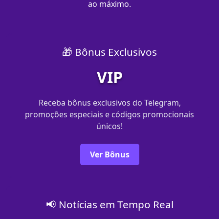
ao máximo.
🎁 Bônus Exclusivos
VIP
Receba bônus exclusivos do Telegram,
promoções especiais e códigos promocionais
únicos!
Ver Bônus
📢 Notícias em Tempo Real