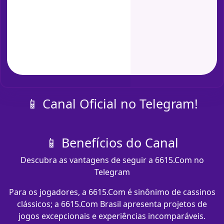
📱 Canal Oficial no Telegram!
📱 Benefícios do Canal
Descubra as vantagens de seguir a 6615.Com no
Telegram
Para os jogadores, a 6615.Com é sinônimo de cassinos
clássicos; a 6615.Com Brasil apresenta projetos de
jogos excepcionais e experiências incomparáveis.