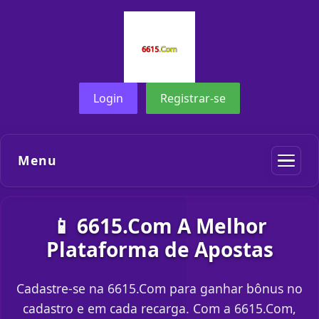
Login
Registrar-se
Menu
📱 6615.Com A Melhor
Plataforma de Apostas
Cadastre-se na 6615.Com para ganhar bônus no
cadastro e em cada recarga. Com a 6615.Com,