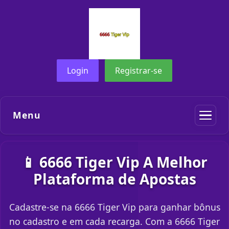
Login
Registrar-se
Menu
📱 6666 Tiger Vip A Melhor
Plataforma de Apostas
Cadastre-se na 6666 Tiger Vip para ganhar bônus
no cadastro e em cada recarga. Com a 6666 Tiger