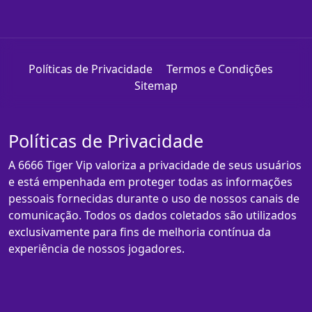
Políticas de Privacidade
Termos e Condições
Sitemap
Políticas de Privacidade
A 6666 Tiger Vip valoriza a privacidade de seus usuários
e está empenhada em proteger todas as informações
pessoais fornecidas durante o uso de nossos canais de
comunicação. Todos os dados coletados são utilizados
exclusivamente para fins de melhoria contínua da
experiência de nossos jogadores.