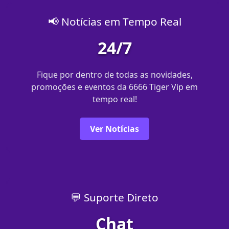
📢 Notícias em Tempo Real
24/7
Fique por dentro de todas as novidades,
promoções e eventos da 6666 Tiger Vip em
tempo real!
Ver Notícias
💬 Suporte Direto
Chat