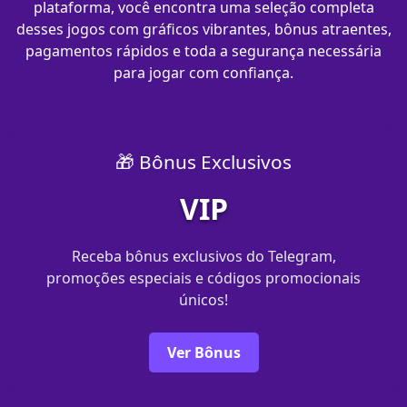
plataforma, você encontra uma seleção completa
desses jogos com gráficos vibrantes, bônus atraentes,
pagamentos rápidos e toda a segurança necessária
para jogar com confiança.
🎁 Bônus Exclusivos
VIP
Receba bônus exclusivos do Telegram,
promoções especiais e códigos promocionais
únicos!
Ver Bônus