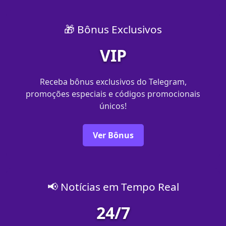
🎁 Bônus Exclusivos
VIP
Receba bônus exclusivos do Telegram,
promoções especiais e códigos promocionais
únicos!
Ver Bônus
📢 Notícias em Tempo Real
24/7