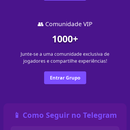
👥 Comunidade VIP
1000+
Junte-se a uma comunidade exclusiva de
jogadores e compartilhe experiências!
Entrar Grupo
📱 Como Seguir no Telegram