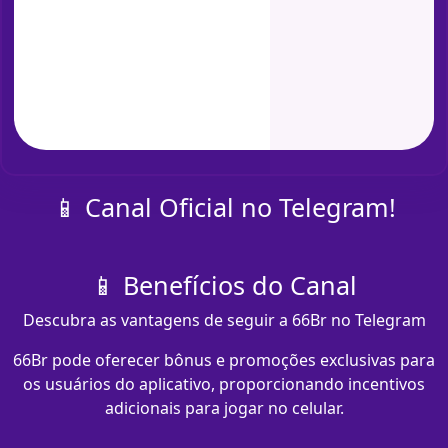
📱 Canal Oficial no Telegram!
📱 Benefícios do Canal
Descubra as vantagens de seguir a 66Br no Telegram
66Br pode oferecer bônus e promoções exclusivas para
os usuários do aplicativo, proporcionando incentivos
adicionais para jogar no celular.