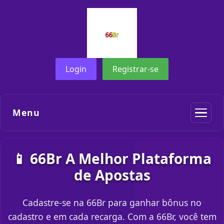
Login
Registrar-se
Menu
📱 66Br A Melhor Plataforma
de Apostas
Cadastre-se na 66Br para ganhar bônus no
cadastro e em cada recarga. Com a 66Br, você tem