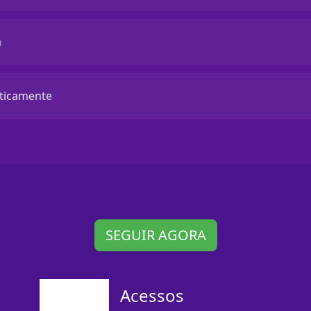
a
aticamente
SEGUIR AGORA
Acessos