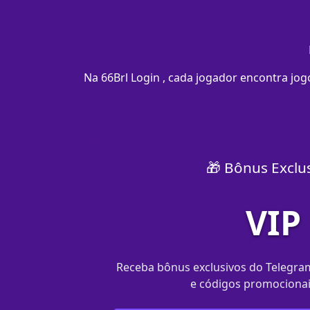
Na 66Brl Login , cada jogador encontra jo
🎁 Bônus Exclu
VIP
Receba bônus exclusivos do Telegra
e códigos promocionai