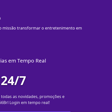
m
omo missão transformar o entretenimento em
cias em Tempo Real
24/7
e todas as novidades, promoções e
66Brl Login em tempo real!