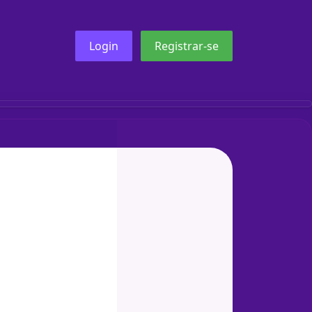
Login
Registrar-se