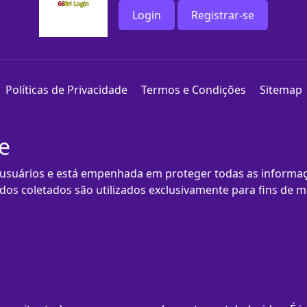
Login
Registrar-se
Políticas de Privacidade
Termos e Condições
Sitemap
de
us usuários e está empenhada em proteger todas as informa
os coletados são utilizados exclusivamente para fins de m