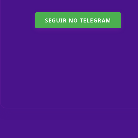
SEGUIR NO TELEGRAM