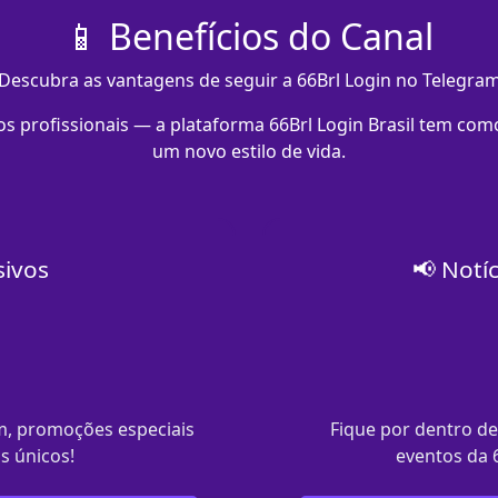
📱 Benefícios do Canal
Descubra as vantagens de seguir a 66Brl Login no Telegra
gos profissionais — a plataforma 66Brl Login Brasil tem c
um novo estilo de vida.
sivos
📢 Notí
m, promoções especiais
Fique por dentro d
s únicos!
eventos da 