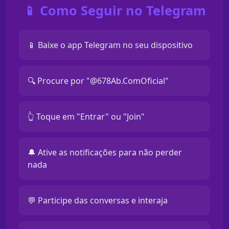
📱 Como Seguir no Telegram
📱 Baixe o app Telegram no seu dispositivo
🔍 Procure por "@678Ab.ComOficial"
👆 Toque em "Entrar" ou "Join"
🔔 Ative as notificações para não perder
nada
💬 Participe das conversas e interaja