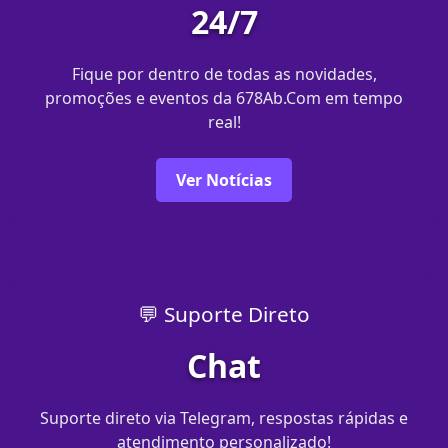
24/7
Fique por dentro de todas as novidades,
promoções e eventos da 678Ab.Com em tempo
real!
Ver Notícias
💬 Suporte Direto
Chat
Suporte direto via Telegram, respostas rápidas e
atendimento personalizado!