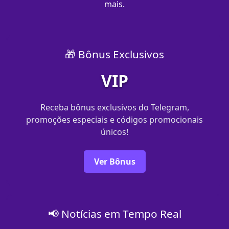
mais.
🎁 Bônus Exclusivos
VIP
Receba bônus exclusivos do Telegram,
promoções especiais e códigos promocionais
únicos!
Ver Bônus
📢 Notícias em Tempo Real