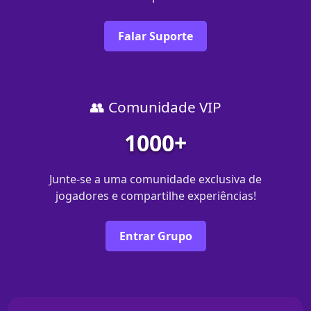
Falar Suporte
👥 Comunidade VIP
1000+
Junte-se a uma comunidade exclusiva de
jogadores e compartilhe experiências!
Entrar Grupo