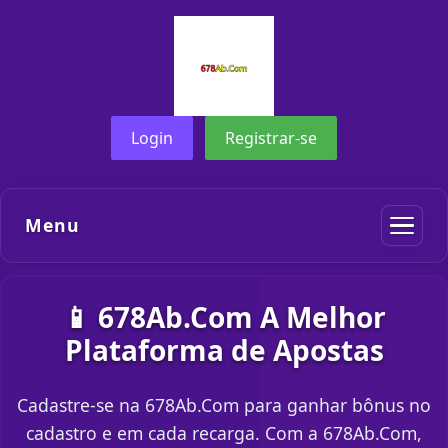
Login
Registrar-se
Menu
📱 678Ab.Com A Melhor
Plataforma de Apostas
Cadastre-se na 678Ab.Com para ganhar bônus no
cadastro e em cada recarga. Com a 678Ab.Com,