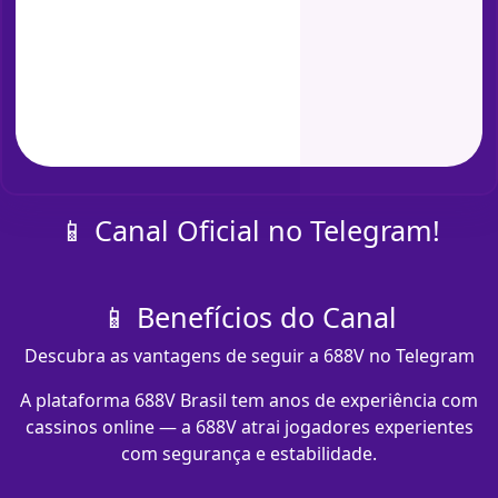
📱 Canal Oficial no Telegram!
📱 Benefícios do Canal
Descubra as vantagens de seguir a 688V no Telegram
A plataforma 688V Brasil tem anos de experiência com
cassinos online — a 688V atrai jogadores experientes
com segurança e estabilidade.