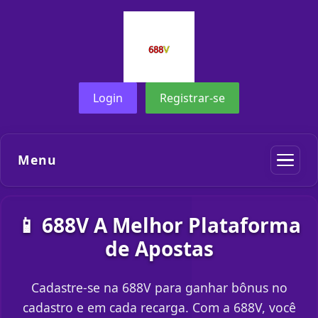
Login
Registrar-se
Menu
📱 688V A Melhor Plataforma
de Apostas
Cadastre-se na 688V para ganhar bônus no
cadastro e em cada recarga. Com a 688V, você