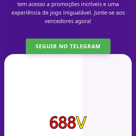
tem acesso a promoções incríveis e uma
experiência de jogo inigualável. Junte-se aos
vencedores agora!
SEGUIR NO TELEGRAM