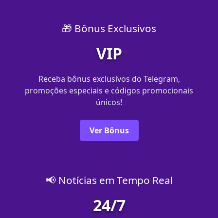
🎁 Bônus Exclusivos
VIP
Receba bônus exclusivos do Telegram,
promoções especiais e códigos promocionais
únicos!
Ver Bônus
📢 Notícias em Tempo Real
24/7