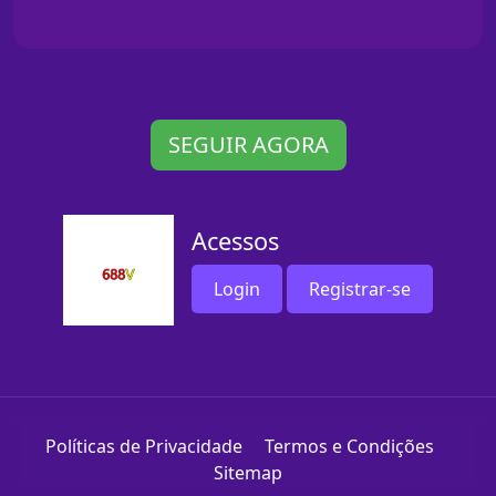
SEGUIR AGORA
Acessos
Login
Registrar-se
Políticas de Privacidade
Termos e Condições
Sitemap